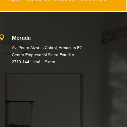

Morada
Av. Pedro Álvares Cabral, Armazem E2
Centro Empresarial Sintra Estoril V
2710-144 Linhó – Sintra