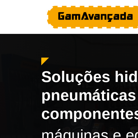
Soluções hid
pneumáticas
componentes
máquinas e e