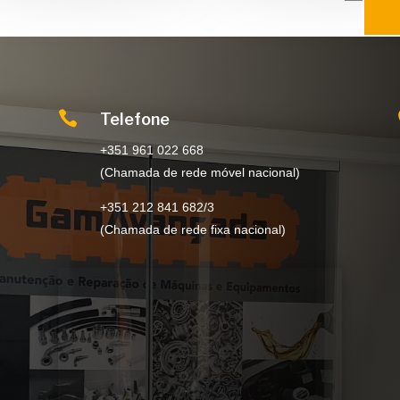

Telefone
+351 961 022 668
(Chamada de rede móvel nacional)
+351 212 841 682/3
(Chamada de rede fixa nacional)