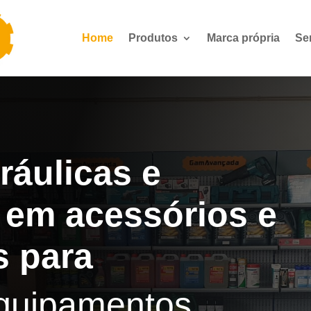
Home
Produtos
Marca própria
Se
ráulicas e
 em acessórios e
 para
quipamentos