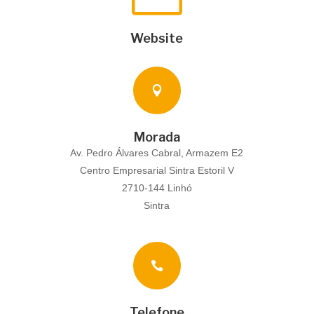
Website

Morada
Av. Pedro Álvares Cabral, Armazem E2
Centro Empresarial Sintra Estoril V
2710-144 Linhó
Sintra

Telefone