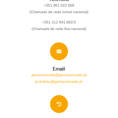
+351 961 022 668
(Chamada de rede móvel nacional)
+351 212 841 682/3
(Chamada de rede fixa nacional)

Email
gamavancada@gamavancada.pt
pcardoso@gamavancada.pt
