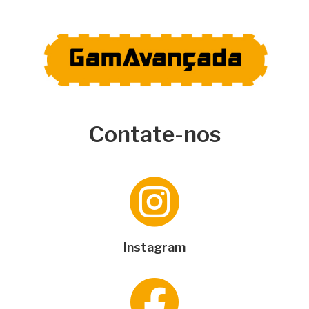
Contate-nos

Instagram
